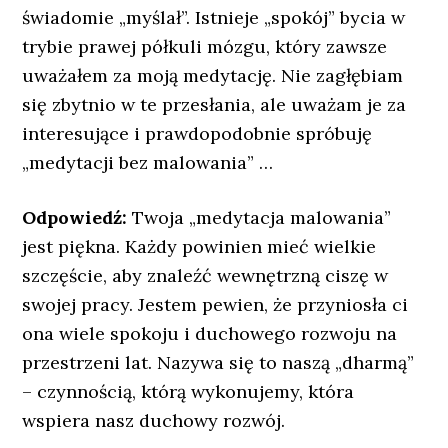
świadomie „myślał”. Istnieje „spokój” bycia w
trybie prawej półkuli mózgu, który zawsze
uważałem za moją medytację. Nie zagłębiam
się zbytnio w te przesłania, ale uważam je za
interesujące i prawdopodobnie spróbuję
„medytacji bez malowania” …
Odpowiedź:
Twoja „medytacja malowania”
jest piękna. Każdy powinien mieć wielkie
szczęście, aby znaleźć wewnętrzną ciszę w
swojej pracy. Jestem pewien, że przyniosła ci
ona wiele spokoju i duchowego rozwoju na
przestrzeni lat. Nazywa się to naszą „dharmą”
– czynnością, którą wykonujemy, która
wspiera nasz duchowy rozwój.