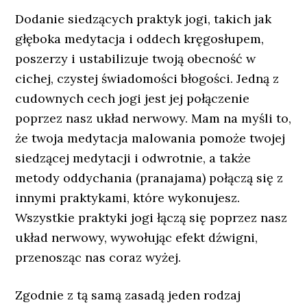
Dodanie siedzących praktyk jogi, takich jak
głęboka medytacja i oddech kręgosłupem,
poszerzy i ustabilizuje twoją obecność w
cichej, czystej świadomości błogości. Jedną z
cudownych cech jogi jest jej połączenie
poprzez nasz układ nerwowy. Mam na myśli to,
że twoja medytacja malowania pomoże twojej
siedzącej medytacji i odwrotnie, a także
metody oddychania (pranajama) połączą się z
innymi praktykami, które wykonujesz.
Wszystkie praktyki jogi łączą się poprzez nasz
układ nerwowy, wywołując efekt dźwigni,
przenosząc nas coraz wyżej.
Zgodnie z tą samą zasadą jeden rodzaj