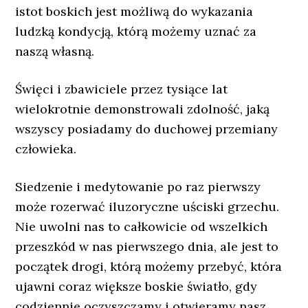
istot boskich jest możliwą do wykazania
ludzką kondycją, którą możemy uznać za
naszą własną.
Święci i zbawiciele przez tysiące lat
wielokrotnie demonstrowali zdolność, jaką
wszyscy posiadamy do duchowej przemiany
człowieka.
Siedzenie i medytowanie po raz pierwszy
może rozerwać iluzoryczne uściski grzechu.
Nie uwolni nas to całkowicie od wszelkich
przeszkód w nas pierwszego dnia, ale jest to
początek drogi, którą możemy przebyć, która
ujawni coraz większe boskie światło, gdy
codziennie oczyszczamy i otwieramy nasz