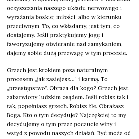
oczyszczania naszego układu nerwowego i
wyrażania boskiej miłości, albo w kierunku
przeciwnym. To, co wkładamy, jest tym, co
dostajemy. Jeśli praktykujemy jogę i
faworyzujemy otwieranie nad zamykaniem,
dajemy sobie dużą przewagę w tym procesie.
Grzech jest krokiem poza naturalnym
procesem „jak zasiejesz…” i karmą. To
„przestępstwo”. Obraza dla kogo? Grzech jest
zabarwiony ludzkim osądem. Jeśli robisz tak i
tak, popełniasz grzech. Robisz źle. Obrażasz
Boga. Kto o tym decyduje? Najczęściej to my
decydujemy o tym przez poczucie winy i
wstyd z powodu naszych działań. Być może od