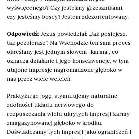
wyświęconego? Czy jesteśmy grzesznikami,
czy jesteśmy boscy? Jestem zdezorientowany.
Odpowiedź:
Jezus powiedział: „Jak posiejesz,
tak pozbierasz”. Na Wschodzie ten sam proces
określany jest jednym słowem „karma”, co
oznacza działanie i jego konsekwencje, w tym
utajone impresje nagromadzone głęboko w
nas przez wiele wcieleń.
Praktykując jogę, stymulujemy naturalne
zdolności układu nerwowego do
rozpuszczania wielu ukrytych impresji karmy
zmagazynowanej głęboko w środku.
Doświadczamy tych impresji jako ograniczeń i