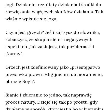
jogi. Działanie, rezultaty działania i środki do
rozwiązania wiążących skutków działania. Tak
właśnie wpisuje się joga.
Czym jest grzech? Jeśli zajrzysz do słownika,
zobaczysz, że skupia się na negatywnych
aspektach „Jak zasiejesz, tak pozbierasz” i
„karmy”.
Grzech jest zdefiniowany jako „przestępstwo
przeciwko prawu religijnemu lub moralnemu,
obrazie Boga”.
Sianie i zbieranie to jedno, tak naprawdę
proces natury. Dzieje się tak po prostu, gdy
działamy w sposób, który jest albo w kierunku