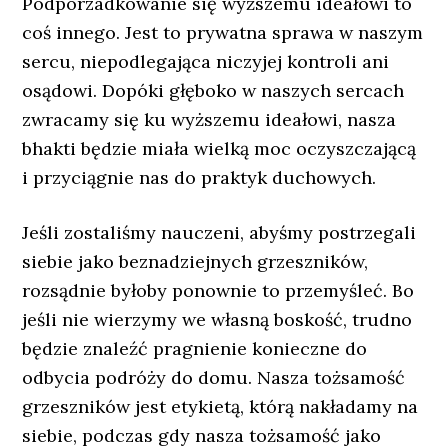
Podporzadkowanie się wyższemu ideałowi to
coś innego. Jest to prywatna sprawa w naszym
sercu, niepodlegająca niczyjej kontroli ani
osądowi. Dopóki głęboko w naszych sercach
zwracamy się ku wyższemu ideałowi, nasza
bhakti będzie miała wielką moc oczyszczającą
i przyciągnie nas do praktyk duchowych.
Jeśli zostaliśmy nauczeni, abyśmy postrzegali
siebie jako beznadziejnych grzeszników,
rozsądnie byłoby ponownie to przemyśleć. Bo
jeśli nie wierzymy we własną boskość, trudno
będzie znaleźć pragnienie konieczne do
odbycia podróży do domu. Nasza tożsamość
grzeszników jest etykietą, którą nakładamy na
siebie, podczas gdy nasza tożsamość jako