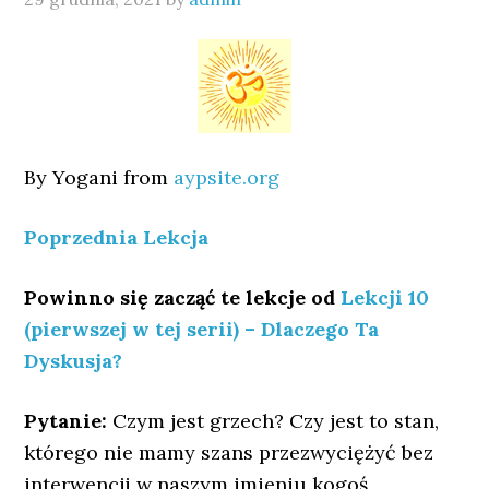
By Yogani from
aypsite.org
Poprzednia Lekcja
Powinno się zacząć te lekcje od
Lekcji 10
(pierwszej w tej serii) – Dlaczego Ta
Dyskusja?
Pytanie:
Czym jest grzech? Czy jest to stan,
którego nie mamy szans przezwyciężyć bez
interwencji w naszym imieniu kogoś