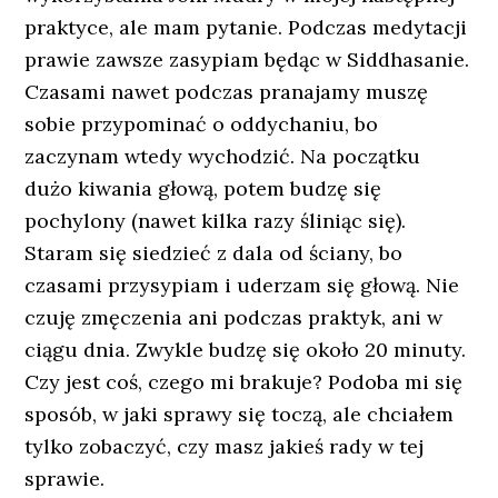
praktyce, ale mam pytanie. Podczas medytacji
prawie zawsze zasypiam będąc w Siddhasanie.
Czasami nawet podczas pranajamy muszę
sobie przypominać o oddychaniu, bo
zaczynam wtedy wychodzić. Na początku
dużo kiwania głową, potem budzę się
pochylony (nawet kilka razy śliniąc się).
Staram się siedzieć z dala od ściany, bo
czasami przysypiam i uderzam się głową. Nie
czuję zmęczenia ani podczas praktyk, ani w
ciągu dnia. Zwykle budzę się około 20 minuty.
Czy jest coś, czego mi brakuje? Podoba mi się
sposób, w jaki sprawy się toczą, ale chciałem
tylko zobaczyć, czy masz jakieś rady w tej
sprawie.