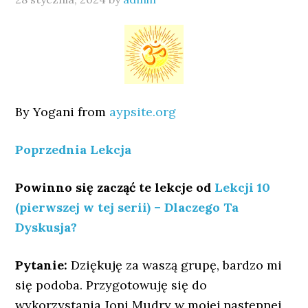
By Yogani from
aypsite.org
Poprzednia Lekcja
Powinno się zacząć te lekcje od
Lekcji 10
(pierwszej w tej serii) – Dlaczego Ta
Dyskusja?
Pytanie:
Dziękuję za waszą grupę, bardzo mi
się podoba. Przygotowuję się do
wykorzystania Joni Mudry w mojej następnej