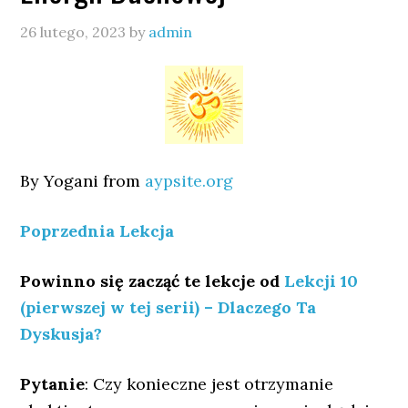
26 lutego, 2023
by
admin
By Yogani from
aypsite.org
Poprzednia Lekcja
Powinno się zacząć te lekcje od
Lekcji 10
(pierwszej w tej serii) – Dlaczego Ta
Dyskusja?
Pytanie
: Czy konieczne jest otrzymanie