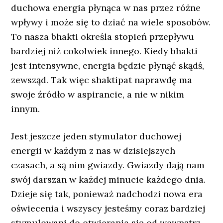
duchowa energia płynąca w nas przez różne
wpływy i może się to dziać na wiele sposobów.
To nasza bhakti określa stopień przepływu
bardziej niż cokolwiek innego. Kiedy bhakti
jest intensywne, energia będzie płynąć skądś,
zewsząd. Tak więc shaktipat naprawdę ma
swoje źródło w aspirancie, a nie w nikim
innym.
Jest jeszcze jeden stymulator duchowej
energii w każdym z nas w dzisiejszych
czasach, a są nim gwiazdy. Gwiazdy dają nam
swój darszan w każdej minucie każdego dnia.
Dzieje się tak, ponieważ nadchodzi nowa era
oświecenia i wszyscy jesteśmy coraz bardziej
stymulowani do otwierania się od wewnątrz.