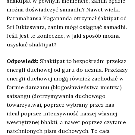
shaktipat w pewnym momencie, zanim będzie
można doświadczyć samadhi? Nawet wielki
Paramahansa Yogananda otrzymał śaktipat od
Sri Jukteswara, zanim mógł osiągnąć samadhi.
Jeśli jest to konieczne, w jaki sposób można
uzyskać shaktipat?
Odpowiedź:
Shaktipat to bezpośredni przekaz
energii duchowej od guru do ucznia. Przekazy
energii duchowej mogą również zachodzić w
formie darszanu (błogosławieństwa mistrza),
satsangu (dotrzymywania duchowego
towarzystwa), poprzez wybrany przez nas
ideał poprzez intensywność naszej własnej
wewnętrznej bhakti, a nawet poprzez czytanie
natchnionych pism duchowych. To cała