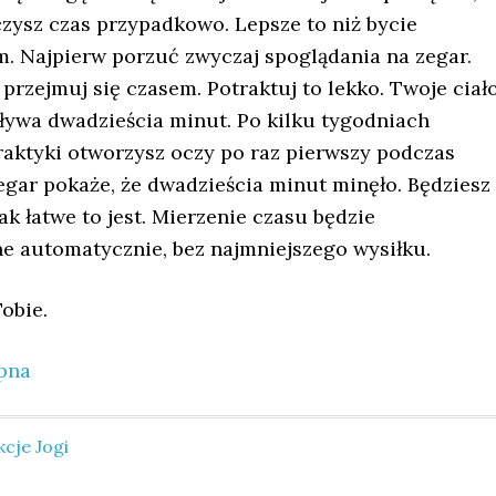
czysz czas przypadkowo. Lepsze to niż bycie
. Najpierw porzuć zwyczaj spoglądania na zegar.
przejmuj się czasem. Potraktuj to lekko. Twoje ciał
pływa dwadzieścia minut. Po kilku tygodniach
raktyki otworzysz oczy po raz pierwszy podczas
zegar pokaże, że dwadzieścia minut minęło. Będziesz
ak łatwe to jest. Mierzenie czasu będzie
 automatycznie, bez najmniejszego wysiłku.
obie.
pna
kcje Jogi