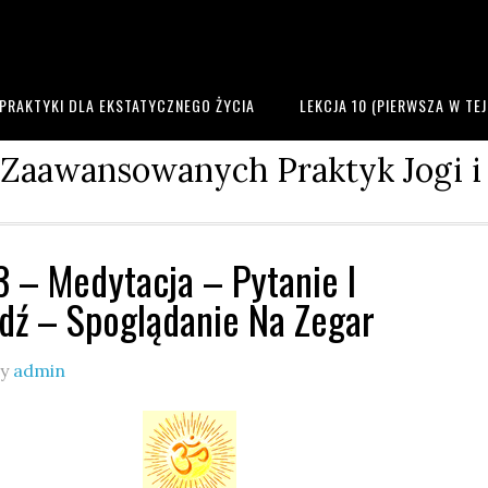
PRAKTYKI DLA EKSTATYCZNEGO ŻYCIA
LEKCJA 10 (PIERWSZA W TE
 Zaawansowanych Praktyk Jogi i
3 – Medytacja – Pytanie I
ź – Spoglądanie Na Zegar
y
admin