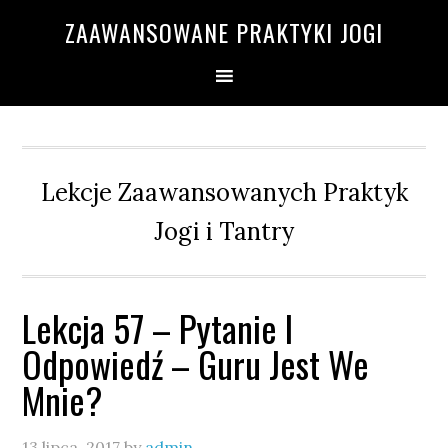
Przejdź
Przejdź
Przejdź
Przejdź
ZAAWANSOWANE PRAKTYKI JOGI
do
do
do
do
głównej
treści
głównego
drugiego
nawigacji
paska
paska
bocznego
bocznego
Lekcje Zaawansowanych Praktyk
Jogi i Tantry
Lekcja 57 – Pytanie I
Odpowiedź – Guru Jest We
Mnie?
13 lipca, 2017
by
admin