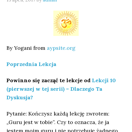
By Yogani from
aypsite.org
Poprzednia Lekcja
Powinno się zacząć te lekcje od
Lekcji 10
(pierwszej w tej serii) – Dlaczego Ta
Dyskusja?
Pytanie: Kończysz każdą lekcję zwrotem:
„Guru jest w tobie”. Czy to oznacza, że ja ​​
jestem moim guru i nie potrzebuję żadnego