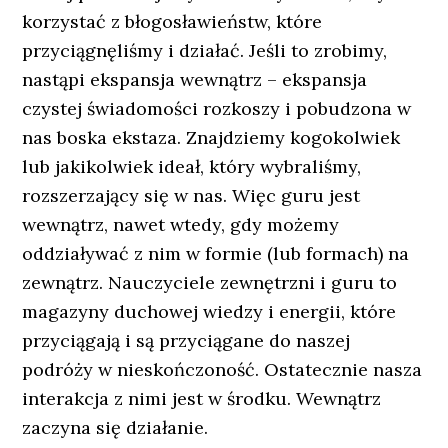
korzystać z błogosławieństw, które
przyciągnęliśmy i działać. Jeśli to zrobimy,
nastąpi ekspansja wewnątrz – ekspansja
czystej świadomości rozkoszy i pobudzona w
nas boska ekstaza. Znajdziemy kogokolwiek
lub jakikolwiek ideał, który wybraliśmy,
rozszerzający się w nas. Więc guru jest
wewnątrz, nawet wtedy, gdy możemy
oddziaływać z nim w formie (lub formach) na
zewnątrz. Nauczyciele zewnętrzni i guru to
magazyny duchowej wiedzy i energii, które
przyciągają i są przyciągane do naszej
podróży w nieskończoność. Ostatecznie nasza
interakcja z nimi jest w środku. Wewnątrz
zaczyna się działanie.