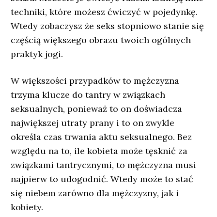
techniki, które możesz ćwiczyć w pojedynkę.
Wtedy zobaczysz że seks stopniowo stanie się
częścią większego obrazu twoich ogólnych
praktyk jogi.
W większości przypadków to mężczyzna
trzyma klucze do tantry w związkach
seksualnych, ponieważ to on doświadcza
największej utraty prany i to on zwykle
określa czas trwania aktu seksualnego. Bez
względu na to, ile kobieta może tęsknić za
związkami tantrycznymi, to mężczyzna musi
najpierw to udogodnić. Wtedy może to stać
się niebem zarówno dla mężczyzny, jak i
kobiety.