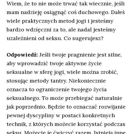
Wiem, że to nie może trwać tak wiecznie, jeśli
mam nadzieję osiągnąć coś duchowego. Dałeś
wiele praktycznych metod jogi i jesteśmy
bardzo wdzięczni za to, ale nadal jesteśmy
uzależnieni od seksu. Co sugerujesz?
Odpowiedź:
Jeśli twoje pragnienie jest silne,
aby wprowadzić twoje aktywne życie
seksualne w sferę jogi, wiele można zrobić,
stosując metody tantry. Niekoniecznie
oznacza to ograniczenie twojego życia
seksualnego. To może przebiegać naturalnie
jak poprzednio. Będzie to oznaczać rozwijanie
pewnej dyscypliny w postaci konkretnych
technik, z których możecie korzystać podczas
seksu. Możecie je ćwiczyć razem. Istnieją inne