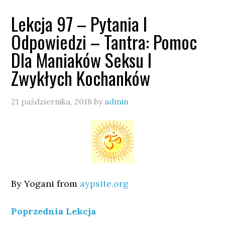
Lekcja 97 – Pytania I
Odpowiedzi – Tantra: Pomoc
Dla Maniaków Seksu I
Zwykłych Kochanków
21 października, 2018
by
admin
By Yogani from
aypsite.org
Poprzednia Lekcja