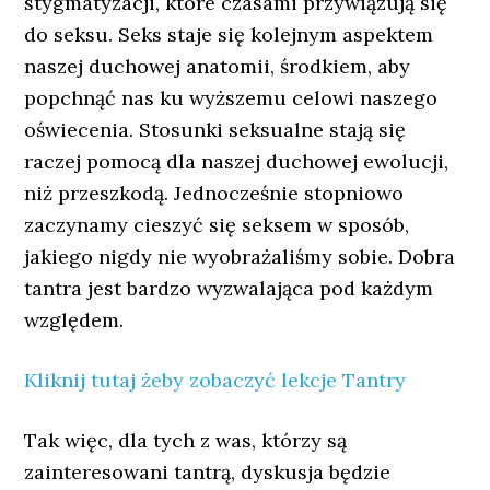
stygmatyzacji, które czasami przywiązują się
do seksu. Seks staje się kolejnym aspektem
naszej duchowej anatomii, środkiem, aby
popchnąć nas ku wyższemu celowi naszego
oświecenia. Stosunki seksualne stają się
raczej pomocą dla naszej duchowej ewolucji,
niż przeszkodą. Jednocześnie stopniowo
zaczynamy cieszyć się seksem w sposób,
jakiego nigdy nie wyobrażaliśmy sobie. Dobra
tantra jest bardzo wyzwalająca pod każdym
względem.
Kliknij tutaj żeby zobaczyć lekcje Tantry
Tak więc, dla tych z was, którzy są
zainteresowani tantrą, dyskusja będzie