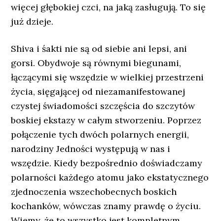
więcej głębokiej czci, na jaką zasługują. To się
już dzieje.
Shiva i śakti nie są od siebie ani lepsi, ani
gorsi. Obydwoje są równymi biegunami,
łączącymi się wszędzie w wielkiej przestrzeni
życia, sięgającej od niezamanifestowanej
czystej świadomości szczęścia do szczytów
boskiej ekstazy w całym stworzeniu. Poprzez
połączenie tych dwóch polarnych energii,
narodziny Jedności występują w nas i
wszędzie. Kiedy bezpośrednio doświadczamy
polarności każdego atomu jako ekstatycznego
zjednoczenia wszechobecnych boskich
kochanków, wówczas znamy prawdę o życiu.
Wiemy, że to wszystko jest kompletnym