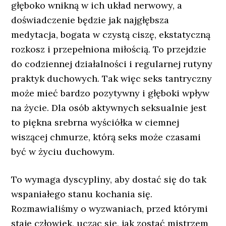
głęboko wnikną w ich układ nerwowy, a
doświadczenie będzie jak najgłębsza
medytacja, bogata w czystą ciszę, ekstatyczną
rozkosz i przepełniona miłością. To przejdzie
do codziennej działalności i regularnej rutyny
praktyk duchowych. Tak więc seks tantryczny
może mieć bardzo pozytywny i głęboki wpływ
na życie. Dla osób aktywnych seksualnie jest
to piękna srebrna wyściółka w ciemnej
wiszącej chmurze, którą seks może czasami
być w życiu duchowym.
To wymaga dyscypliny, aby dostać się do tak
wspaniałego stanu kochania się.
Rozmawialiśmy o wyzwaniach, przed którymi
staje człowiek, ucząc się, jak zostać mistrzem