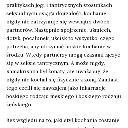
praktykach jogi i tantrycznych stosunkach
seksualnych osiąga dojrzałość, kochanie
nigdy nie zatrzymuje się wewnątrz dwóch
partnerów. Następnie spojrzenie, uśmiech,
dotyk, pocałunek, uścisk to wszystko, czego
potrzeba, aby utrzymać boskie kochanie w
środku. Wtedy partnerzy mogą czasami łączyć
się w seksie tantrycznym. A może nigdy.
Ramakrishna był żonaty, ale uważa się, że
nigdy nie kochał się fizycznie z żoną. Zamiast
tego czcili się nawzajem jako inkarnacje
boskiego rodzaju męskiego i boskiego rodzaju
żeńskiego.
Bez względu na to, jaki styl kochania zostanie