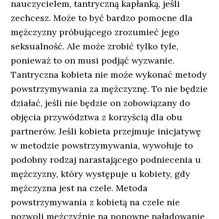
nauczycielem, tantryczną kapłanką, jeśli
zechcesz. Może to być bardzo pomocne dla
mężczyzny próbującego zrozumieć jego
seksualność. Ale może zrobić tylko tyle,
ponieważ to on musi podjąć wyzwanie.
Tantryczna kobieta nie może wykonać metody
powstrzymywania za mężczyznę. To nie będzie
działać, jeśli nie będzie on zobowiązany do
objęcia przywództwa z korzyścią dla obu
partnerów. Jeśli kobieta przejmuje inicjatywę
w metodzie powstrzymywania, wywołuje to
podobny rodzaj narastającego podniecenia u
mężczyzny, który występuje u kobiety, gdy
mężczyzna jest na czele. Metoda
powstrzymywania z kobietą na czele nie
pozwoli mężczyźnie na ponowne naładowanie