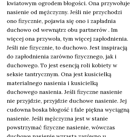
kwiatowym ogrodem błogości. Ona przywołuje
nasienie od mężczyzny. Jeśli nie przychodzi
ono fizycznie, pojawia się ono i zapładnia
duchowo od wewnątrz obu partnerów . Im
więcej ona przywoła, tym więcej zapłodnienia.
Jeśli nie fizycznie, to duchowo. Jest inspiracją
do zapłodnienia zarówno fizycznego, jak i
duchowego. To jest esencją roli kobiety w
seksie tantrycznym. Ona jest kusicielką
materialnego nasienia i kusicielką
duchowego nasienia. Jeśli fizyczne nasienie
nie przyjdzie, przyjdzie duchowe nasienie. Jej
cudowna boska błogość i fale piękna wyciągną
nasienie. Jeśli mężczyzna jest w stanie
powstrzymać fizyczne nasienie, wówczas
duchowe nasienie wzrasta zarówno u