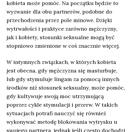
kobieta może pomóc. Na początku będzie to
wyzwanie dla obu partnerów, podobne do
przechodzenia przez pole minowe. Dzięki
wytrwałości i praktyce zarówno mężczyzny,
jak i kobiety, stosunki seksualne mogą być
stopniowo zmienione w coś znacznie więcej.
W intymnych związkach, w których kobieta
jest obecna, gdy mężczyzna się masturbuje,
lub gdy stymuluje lingam za pomocą innych
środków niż stosunek seksualny, może pomóc,
gdy kultywuje swoją moc utrzymującą
poprzez cykle stymulacji i przerw. W takich
sytuacjach potrafi nauczyć się również
wykonywać metodę blokowania wytrysku u
swojego partnera, jednak jeśli często dochodzi