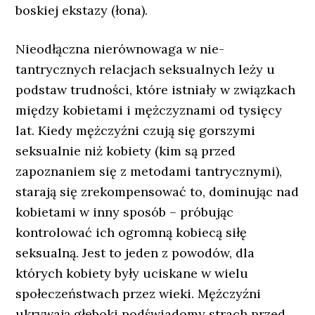
boskiej ekstazy (łona).
Nieodłączna nierównowaga w nie-
tantrycznych relacjach seksualnych leży u
podstaw trudności, które istniały w związkach
między kobietami i mężczyznami od tysięcy
lat. Kiedy mężczyźni czują się gorszymi
seksualnie niż kobiety (kim są przed
zapoznaniem się z metodami tantrycznymi),
starają się zrekompensować to, dominując nad
kobietami w inny sposób – próbując
kontrolować ich ogromną kobiecą siłę
seksualną. Jest to jeden z powodów, dla
których kobiety były uciskane w wielu
społeczeństwach przez wieki. Mężczyźni
ukrywają głęboki podświadomy strach przed