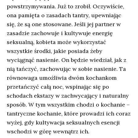
powstrzymywania. Już to zrobił. Oczywiście,
ona pamięta o zasadach tantry, upewniając
się, że są one stosowane. Jeśli jej partner w
zasadzie zachowuje i kultywuje energię
seksualną, kobieta może wykorzystać
wszystkie środki, jakie posiada żeby
wyciągnąć nasienie. On będzie wiedział, jak z
nią tańczyć, zachowując w sobie nasienie. Ta
równowaga umożliwia dwóm kochankom
przetańczyć całą noc, wspinając się po
schodach ekstazy w zachwycający i naturalny
sposób. W tym wszystkim chodzi o kochanie –
tantryczne kochanie, które prowadzi ich coraz
wyżej, gdy kultywacja seksualnych esencji
wschodzi w górę wewnątrz ich.