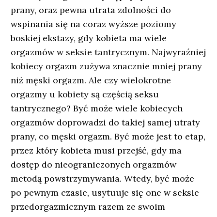
prany, oraz pewna utrata zdolności do
wspinania się na coraz wyższe poziomy
boskiej ekstazy, gdy kobieta ma wiele
orgazmów w seksie tantrycznym. Najwyraźniej
kobiecy orgazm zużywa znacznie mniej prany
niż męski orgazm. Ale czy wielokrotne
orgazmy u kobiety są częścią seksu
tantrycznego? Być może wiele kobiecych
orgazmów doprowadzi do takiej samej utraty
prany, co męski orgazm. Być może jest to etap,
przez który kobieta musi przejść, gdy ma
dostęp do nieograniczonych orgazmów
metodą powstrzymywania. Wtedy, być może
po pewnym czasie, usytuuje się one w seksie
przedorgazmicznym razem ze swoim