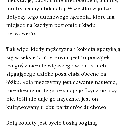
medytację, oddychanie kręgosłupem, bandhy,
mudry, asany i tak dalej. Wszystko w jodze
dotyczy tego duchowego łączenia, które ma
miejsce na każdym poziomie układu
nerwowego.
Tak więc, kiedy mężczyzna i kobieta spotykają
się w seksie tantrycznym, jest to początek
czegoś znacznie większego w obu z nich,
sięgającego daleko poza ciała obecne na
łóżku. Rolą mężczyzny jest dawanie nasienia,
niezależnie od tego, czy daje je fizycznie, czy
nie. Jeśli nie daje go fizycznie, jest on
kultywowany u obu partnerów duchowo.
Rolą kobiety jest bycie boską boginią,