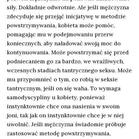
siły. Dokładnie odwrotnie. Ale jeśli mężczyzna
zdecyduje się przejąć inicjatywę w metodzie
powstrzymywania, kobieta może pomóc,
pomagając mu w podejmowaniu przerw
koniecznych, aby naładować swoją moc do
kontynuowania. Może powstrzymać się przed
podniecaniem go za bardzo, we wrażliwych,
wczesnych stadiach tantrycznego seksu. Może
mu przypomnieć o tym, co robią w seksie
tantrycznym, jeśli on się waha. To wymaga
samodyscypliny u kobiety, ponieważ
instynktownie chce ona nasienia w swoim
joni, tak jak on instynktownie chce je w niej
uwolnić. Jeśli mężczyzna świadomie próbuje
zastosować metodę powstrzymywania,