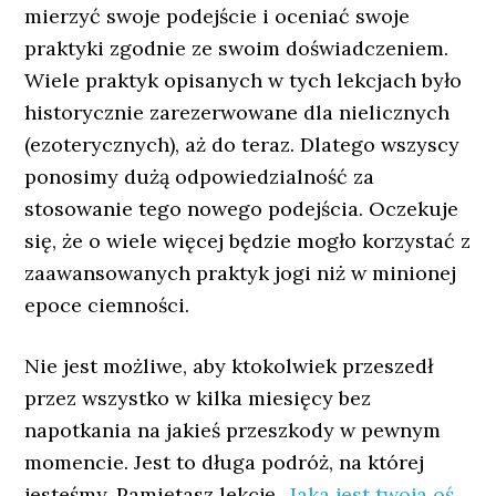
mierzyć swoje podejście i oceniać swoje
praktyki zgodnie ze swoim doświadczeniem.
Wiele praktyk opisanych w tych lekcjach było
historycznie zarezerwowane dla nielicznych
(ezoterycznych), aż do teraz. Dlatego wszyscy
ponosimy dużą odpowiedzialność za
stosowanie tego nowego podejścia. Oczekuje
się, że o wiele więcej będzie mogło korzystać z
zaawansowanych praktyk jogi niż w minionej
epoce ciemności.
Nie jest możliwe, aby ktokolwiek przeszedł
przez wszystko w kilka miesięcy bez
napotkania na jakieś przeszkody w pewnym
momencie. Jest to długa podróż, na której
jesteśmy. Pamiętasz lekcję „
Jaka jest twoja oś