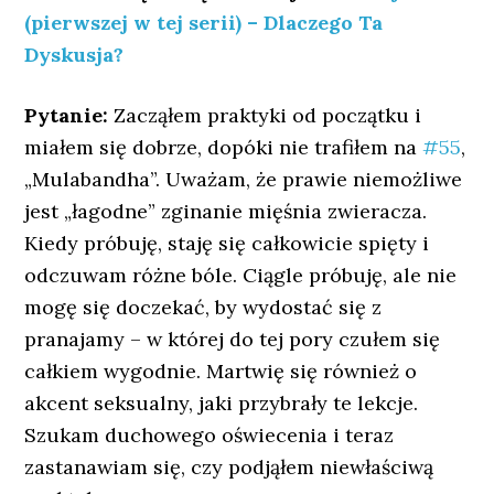
(pierwszej w tej serii) – Dlaczego Ta
Dyskusja?
Pytanie:
Zacząłem praktyki od początku i
miałem się dobrze, dopóki nie trafiłem na
#55
,
„Mulabandha”. Uważam, że prawie niemożliwe
jest „łagodne” zginanie mięśnia zwieracza.
Kiedy próbuję, staję się całkowicie spięty i
odczuwam różne bóle. Ciągle próbuję, ale nie
mogę się doczekać, by wydostać się z
pranajamy – w której do tej pory czułem się
całkiem wygodnie. Martwię się również o
akcent seksualny, jaki przybrały te lekcje.
Szukam duchowego oświecenia i teraz
zastanawiam się, czy podjąłem niewłaściwą