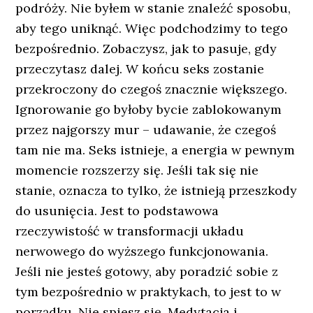
podróży. Nie byłem w stanie znaleźć sposobu,
aby tego uniknąć. Więc podchodzimy to tego
bezpośrednio. Zobaczysz, jak to pasuje, gdy
przeczytasz dalej. W końcu seks zostanie
przekroczony do czegoś znacznie większego.
Ignorowanie go byłoby bycie zablokowanym
przez najgorszy mur – udawanie, że czegoś
tam nie ma. Seks istnieje, a energia w pewnym
momencie rozszerzy się. Jeśli tak się nie
stanie, oznacza to tylko, że istnieją przeszkody
do usunięcia. Jest to podstawowa
rzeczywistość w transformacji układu
nerwowego do wyższego funkcjonowania.
Jeśli nie jesteś gotowy, aby poradzić sobie z
tym bezpośrednio w praktykach, to jest to w
porządku. Nie spiesz się. Medytacja i