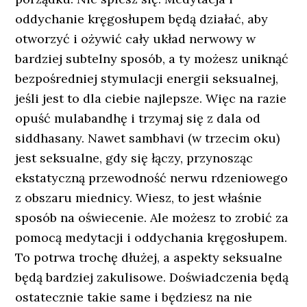
oddychanie kręgosłupem będą działać, aby
otworzyć i ożywić cały układ nerwowy w
bardziej subtelny sposób, a ty możesz uniknąć
bezpośredniej stymulacji energii seksualnej,
jeśli jest to dla ciebie najlepsze. Więc na razie
opuść mulabandhę i trzymaj się z dala od
siddhasany. Nawet sambhavi (w trzecim oku)
jest seksualne, gdy się łączy, przynosząc
ekstatyczną przewodność nerwu rdzeniowego
z obszaru miednicy. Wiesz, to jest właśnie
sposób na oświecenie. Ale możesz to zrobić za
pomocą medytacji i oddychania kręgosłupem.
To potrwa trochę dłużej, a aspekty seksualne
będą bardziej zakulisowe. Doświadczenia będą
ostatecznie takie same i będziesz na nie