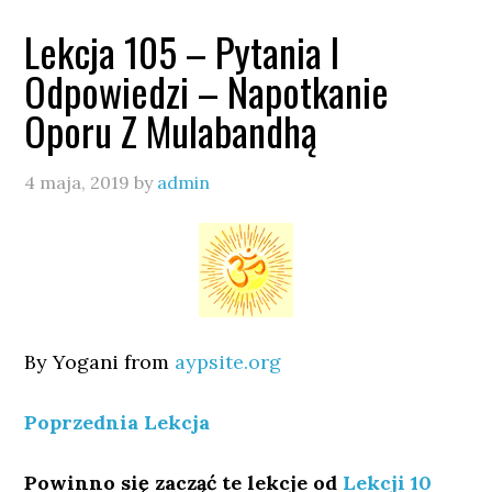
Lekcja 105 – Pytania I
Odpowiedzi – Napotkanie
Oporu Z Mulabandhą
4 maja, 2019
by
admin
By Yogani from
aypsite.org
Poprzednia Lekcja
Powinno się zacząć te lekcje od
Lekcji 10